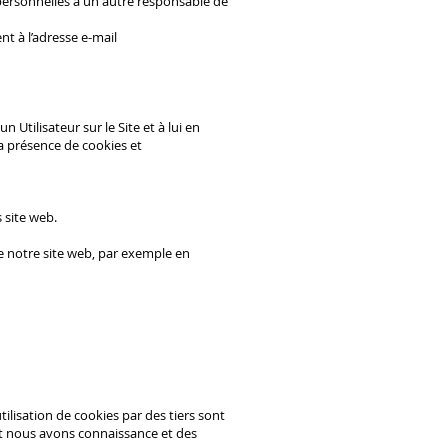
 personnelles à un autre responsable de
t à l’adresse e-mail
 Utilisateur sur le Site et à lui en
 la présence de cookies et
 site web.
de notre site web, par exemple en
utilisation de cookies par des tiers sont
ont nous avons connaissance et des