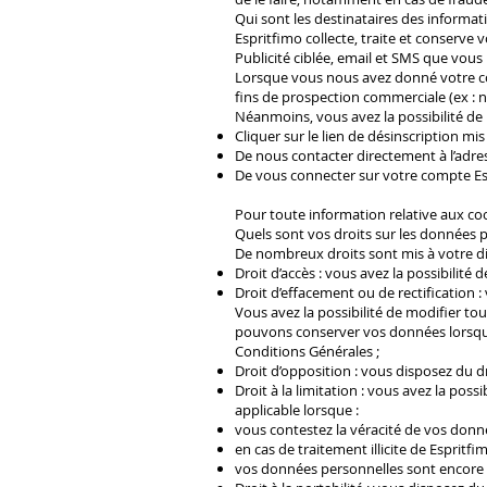
Qui sont les destinataires des informati
Espritfimo collecte, traite et conserve
Publicité ciblée, email et SMS que vou
Lorsque vous nous avez donné votre co
fins de prospection commerciale (ex : n
Néanmoins, vous avez la possibilité de 
Cliquer sur le lien de désinscription m
De nous contacter directement à l’adre
De vous connecter sur votre compte Esp
Pour toute information relative aux coo
Quels sont vos droits sur les données 
De nombreux droits sont mis à votre d
Droit d’accès : vous avez la possibili
Droit d’effacement ou de rectification
Vous avez la possibilité de modifier t
pouvons conserver vos données lorsque 
Conditions Générales ;
Droit d’opposition : vous disposez du
Droit à la limitation : vous avez la pos
applicable lorsque :
vous contestez la véracité de vos donn
en cas de traitement illicite de Esprit
vos données personnelles sont encore né