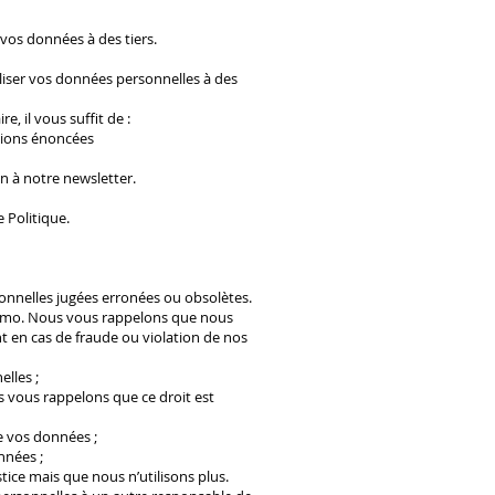
 vos données à des tiers.
iser vos données personnelles à des
, il vous suffit de :
ations énoncées
n à notre newsletter.
 Politique.
sonnelles jugées erronées ou obsolètes.
tfimo. Nous vous rappelons que nous
t en cas de fraude ou violation de nos
lles ;
us vous rappelons que ce droit est
e vos données ;
nnées ;
tice mais que nous n’utilisons plus.