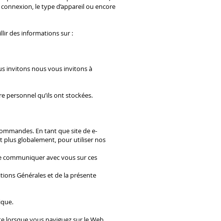
e connexion, le type d’appareil ou encore
lir des informations sur :
us invitons nous vous invitons à
e personnel qu’ils ont stockées.
commandes. En tant que site de e-
 plus globalement, pour utiliser nos
t de communiquer avec vous sur ces
tions Générales et de la présente
ique.
ite lorsque vous naviguez sur le Web