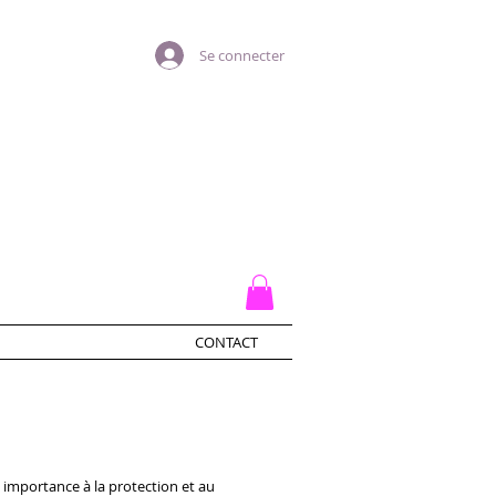
Se connecter
À PROPOS
CONTACT
 importance à la protection et au