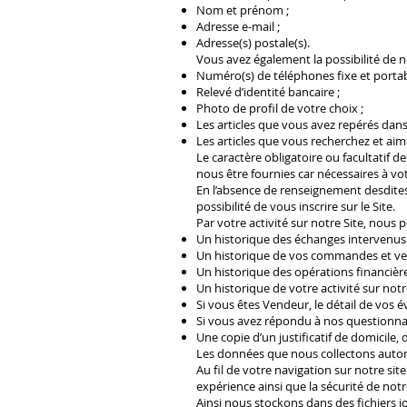
Nom et prénom ;
Adresse e-mail ;
Adresse(s) postale(s).
Vous avez également la possibilité de
Numéro(s) de téléphones fixe et portab
Relevé d’identité bancaire ;
Photo de profil de votre choix ;
Les articles que vous avez repérés dans
Les articles que vous recherchez et aime
Le caractère obligatoire ou facultatif d
nous être fournies car nécessaires à votr
En l’absence de renseignement desdites 
possibilité de vous inscrire sur le Site.
Par votre activité sur notre Site, nous
Un historique des échanges intervenus 
Un historique de vos commandes et vent
Un historique des opérations financièr
Un historique de votre activité sur no
Si vous êtes Vendeur, le détail de vos 
Si vous avez répondu à nos questionnair
Une copie d’un justificatif de domicile
Les données que nous collectons aut
Au fil de votre navigation sur notre si
expérience ainsi que la sécurité de notr
Ainsi nous stockons dans des fichiers 