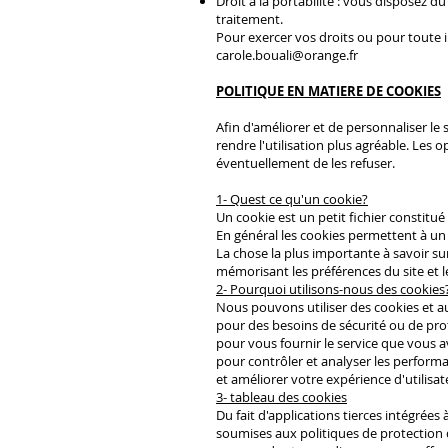
Droit à la portabilité : vous disposez 
traitement.
Pour exercer vos droits ou pour toute 
carole.bouali@orange.fr
POLITIQUE EN MATIERE DE COOKIES
Afin d'améliorer et de personnaliser le s
rendre l'utilisation plus agréable. Les 
éventuellement de les refuser.
1- Quest ce qu'un cookie?
Un cookie est un petit fichier constitué
En général les cookies permettent à un s
La chose la plus importante à savoir sur
mémorisant les préférences du site et l
2- Pourquoi utilisons-nous des cookies
Nous pouvons utiliser des cookies et a
pour des besoins de sécurité ou de prote
pour vous fournir le service que vous a
pour contrôler et analyser les performan
et améliorer votre expérience d'utilisat
3- tableau des cookies
Du fait d'applications tierces intégrées 
soumises aux politiques de protection 