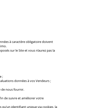
données à caractère obligatoire doivent
fimo.
osés sur le Site et vous n’aurez pas la
e ;
évaluations données à vos Vendeurs ;
é de nous fournir.
in de suivre et améliorer votre
qu’un identifiant unique via cookies, la