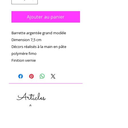
Ajouter au panier
Barrette argentée grand modèle 

Dimension 7,5 cm

Décors réalisés à la main en pâte 
polymère fimo 

Finition vernie 
Articles
similaires