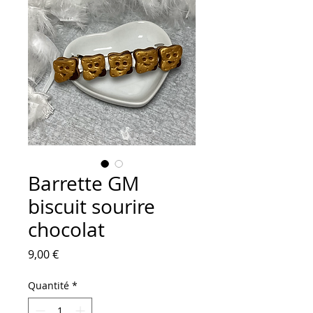
Barrette GM
biscuit sourire
chocolat
Prix
9,00 €
Quantité
*