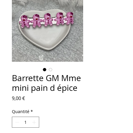
Barrette GM Mme
mini pain d épice
Prix
9,00 €
Quantité
*