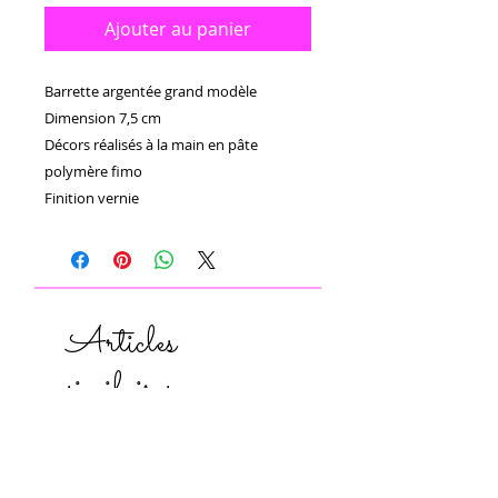
Ajouter au panier
Barrette argentée grand modèle

Dimension 7,5 cm

Décors réalisés à la main en pâte 
polymère fimo 

Finition vernie 
Articles
similaires