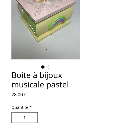
Boîte à bijoux
musicale pastel
Prix
28,00 €
Quantité
*