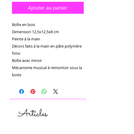
Ajouter au panier
Boîte en bois 

Dimension 12,5x12,5x8 cm

Peinte à la main 

Décors faits à la main en pâte polymère 
fimo 

Boîte avec miroir

Mécanisme musical à remontoir sous la 
boite
Articles
similaires