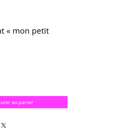
nt « mon petit
outer au panier