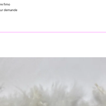
e fimo 

sur demande
