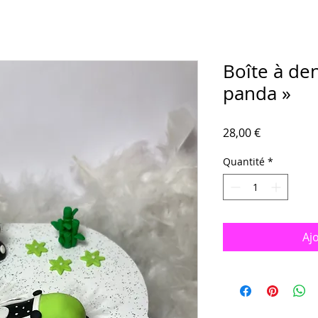
Boîte à de
panda »
Prix
28,00 €
Quantité
*
Aj