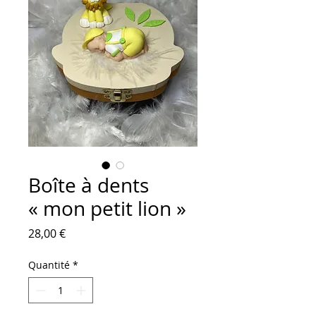
Boîte à dents
« mon petit lion »
Prix
28,00 €
Quantité
*