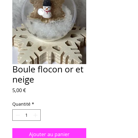
Boule flocon or et
neige
Prix
5,00 €
Quantité
*
Ajouter au panier