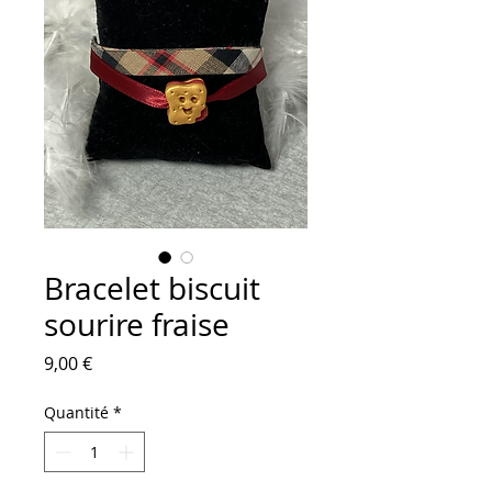
Bracelet biscuit
sourire fraise
Prix
9,00 €
Quantité
*