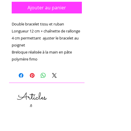
Ajouter au panier
Double bracelet tissu et ruban 

Longueur 12 cm + chaînette de rallonge 
4 cm permettant  ajuster le bracelet au 
poignet 

Breloque réalisée à la main en pâte 
polymère fimo 
Articles
similaires