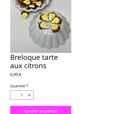
Breloque tarte
aux citrons
Prix
0,99 €
Quantité
*
Ajouter au panier