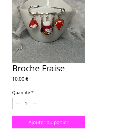
Broche Fraise
Prix
10,00 €
Quantité
*
Ajouter au panier