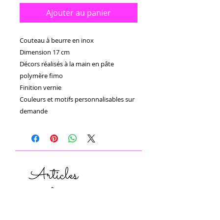
Ajouter au panier
Couteau à beurre en inox 

Dimension 17 cm

Décors réalisés à la main en pâte 
polymère fimo 

Finition vernie 

Couleurs et motifs personnalisables sur 
demande 
Articles
similaires