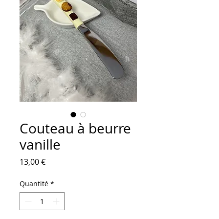
Couteau à beurre
vanille
Prix
13,00 €
Quantité
*