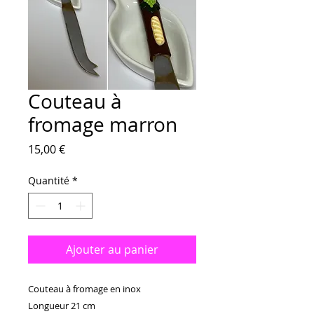
Couteau à
fromage marron
Prix
15,00 €
Quantité
*
Ajouter au panier
Couteau à fromage en inox

Longueur 21 cm
