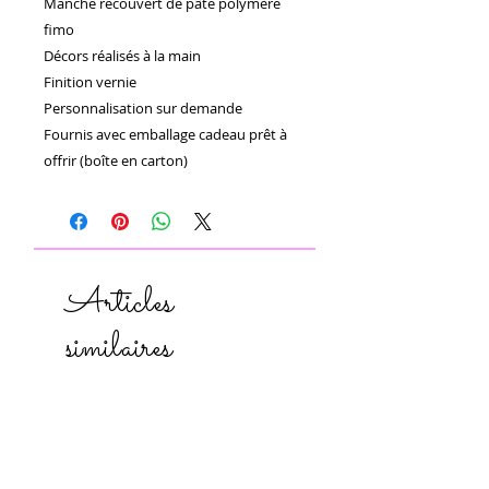
Manche recouvert de pâte polymère 
fimo 

Décors réalisés à la main 

Finition vernie 

Personnalisation sur demande 

Fournis avec emballage cadeau prêt à 
offrir (boîte en carton)
Articles
similaires