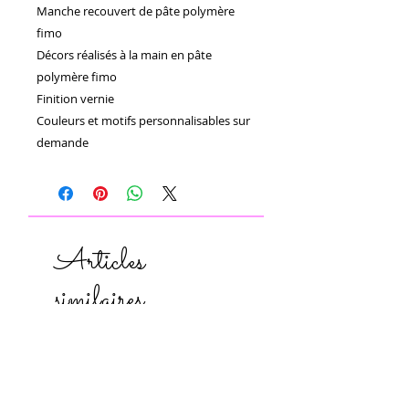
Manche recouvert de pâte polymère 
fimo 

Décors réalisés à la main en pâte 
polymère fimo 

Finition vernie 

Couleurs et motifs personnalisables sur 
demande 
Articles
similaires