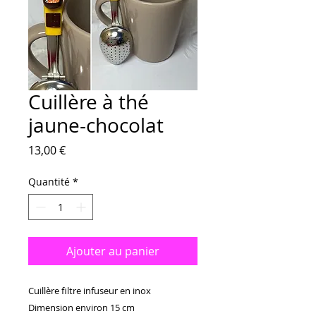
Cuillère à thé
jaune-chocolat
Prix
13,00 €
Quantité
*
Ajouter au panier
Cuillère filtre infuseur en inox

Dimension environ 15 cm
