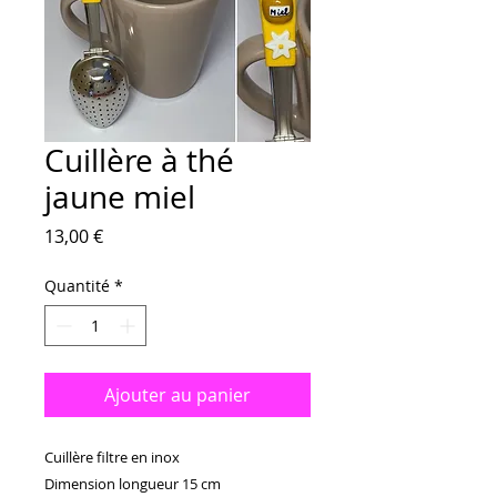
Cuillère à thé
jaune miel
Prix
13,00 €
Quantité
*
Ajouter au panier
Cuillère filtre en inox 

Dimension longueur 15 cm 
