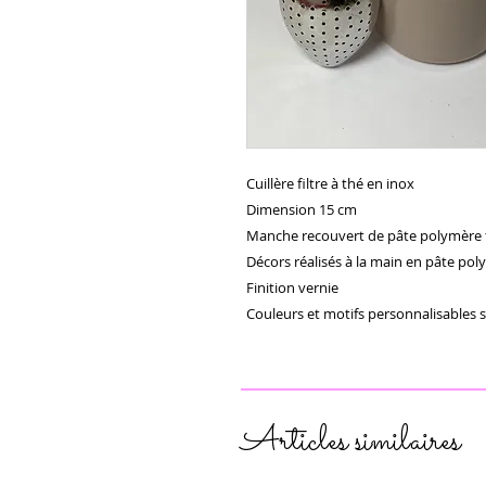
Cuillère filtre à thé en inox

Dimension 15 cm

Manche recouvert de pâte polymère f
Décors réalisés à la main en pâte pol
Finition vernie 

Couleurs et motifs personnalisables
Articles similaires