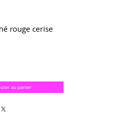
thé rouge cerise
outer au panier