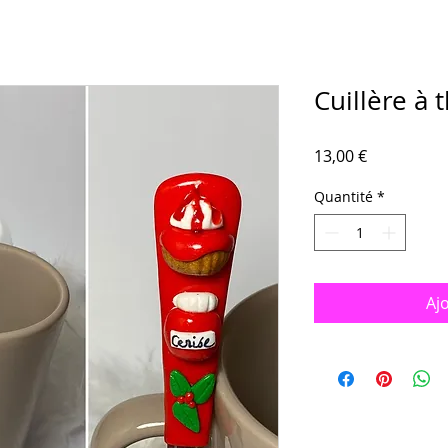
Cuillère à 
Prix
13,00 €
Quantité
*
Aj