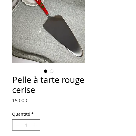
Pelle à tarte rouge
cerise
Prix
15,00 €
Quantité
*