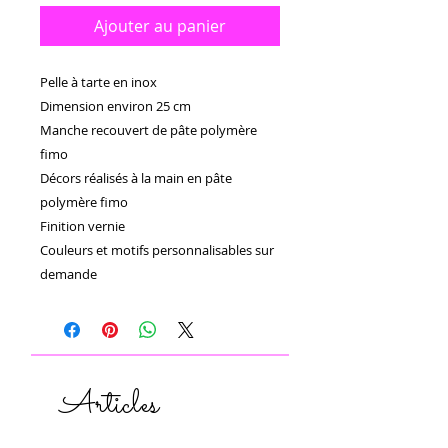
Ajouter au panier
Pelle à tarte en inox 

Dimension environ 25 cm

Manche recouvert de pâte polymère 
fimo 

Décors réalisés à la main en pâte 
polymère fimo 

Finition vernie 

Couleurs et motifs personnalisables sur 
demande 
Articles
similaires