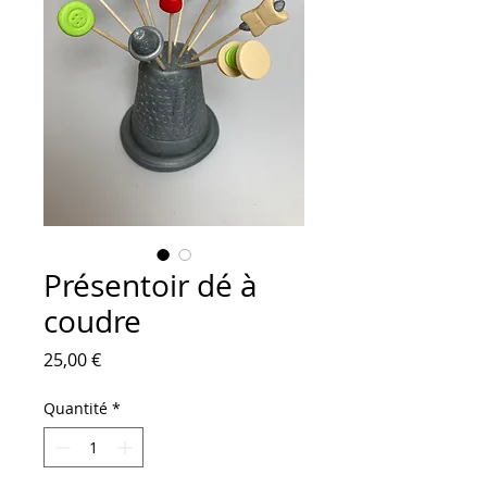
Présentoir dé à
coudre
Prix
25,00 €
Quantité
*