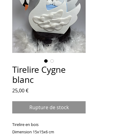
Tirelire Cygne
blanc
Prix
25,00 €
Rupture de stock
Tirelire en bois 

Dimension 15x15x6 cm
