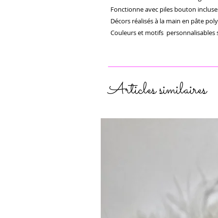
Fonctionne avec piles bouton incluses
Décors réalisés à la main en pâte pol
Couleurs et motifs  personnalisables
Articles similaires