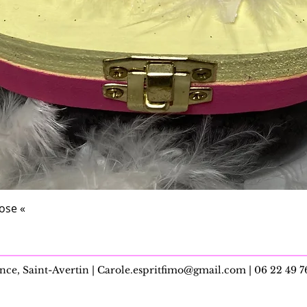
Aperçu rapide
rose «
nce, Saint-Avertin |
Carole.espritfimo@gmail.com
| 06 22 49 7