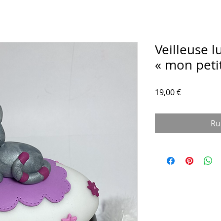
Veilleuse 
« mon petit
Prix
19,00 €
Ru