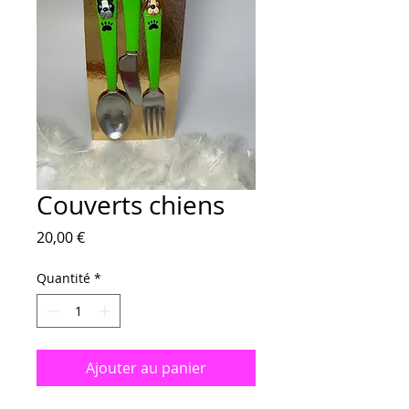
Couverts chiens
Prix
20,00 €
Quantité
*
Ajouter au panier