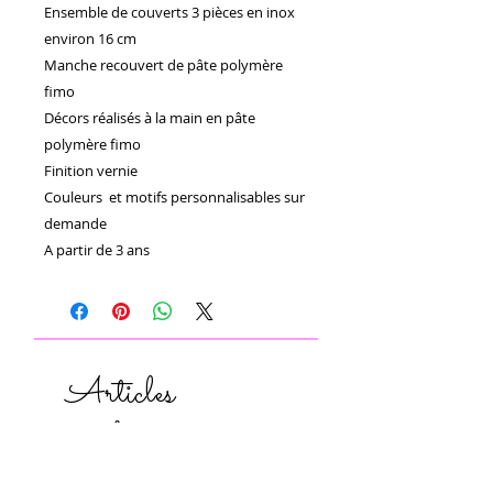
Ensemble de couverts 3 pièces en inox 
environ 16 cm

Manche recouvert de pâte polymère 
fimo 

Décors réalisés à la main en pâte 
polymère fimo 

Finition vernie 

Couleurs  et motifs personnalisables sur 
demande

A partir de 3 ans
Articles
similaires