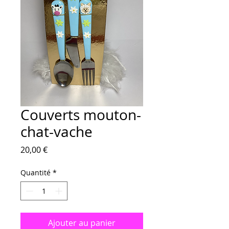
Couverts mouton-
chat-vache
Prix
20,00 €
Quantité
*
Ajouter au panier