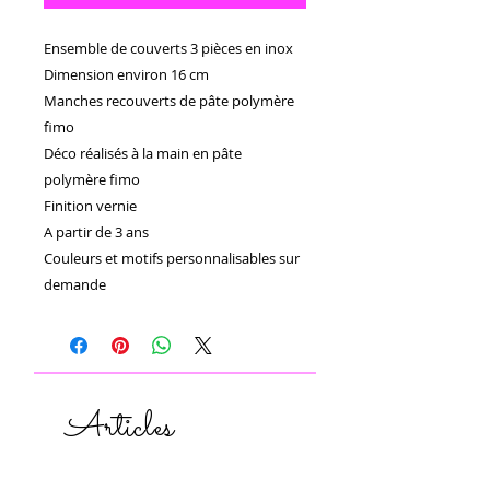
Ensemble de couverts 3 pièces en inox 

Dimension environ 16 cm

Manches recouverts de pâte polymère 
fimo 

Déco réalisés à la main en pâte 
polymère fimo 

Finition vernie 

A partir de 3 ans

Couleurs et motifs personnalisables sur 
demande 
Articles
similaires