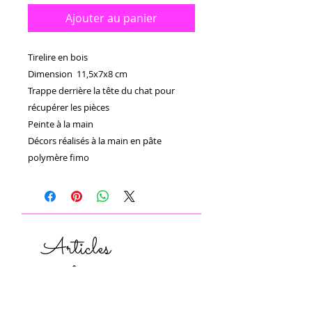
Ajouter au panier
Tirelire en bois

Dimension  11,5x7x8 cm

Trappe derrière la tête du chat pour 
récupérer les pièces 

Peinte à la main 

Décors réalisés à la main en pâte 
polymère fimo
Articles
similaires