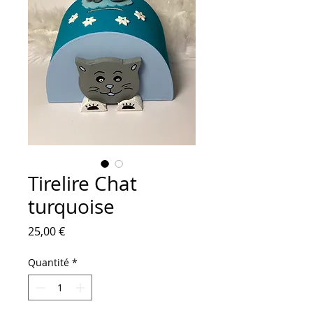
Tirelire Chat
turquoise
Prix
25,00 €
Quantité
*