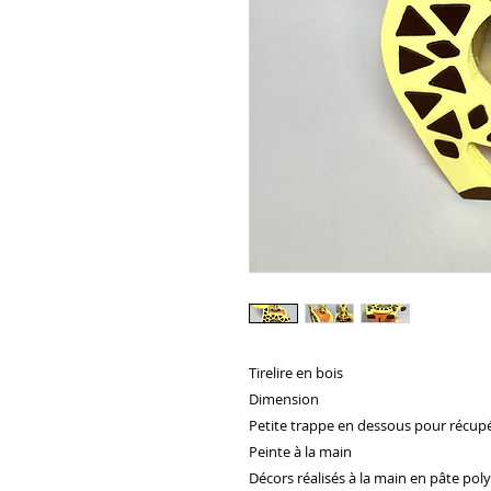
Tirelire en bois 

Dimension

Petite trappe en dessous pour récupér
Peinte à la main 

Décors réalisés à la main en pâte pol