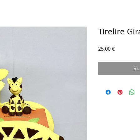
Tirelire Gir
Prix
25,00 €
Ru