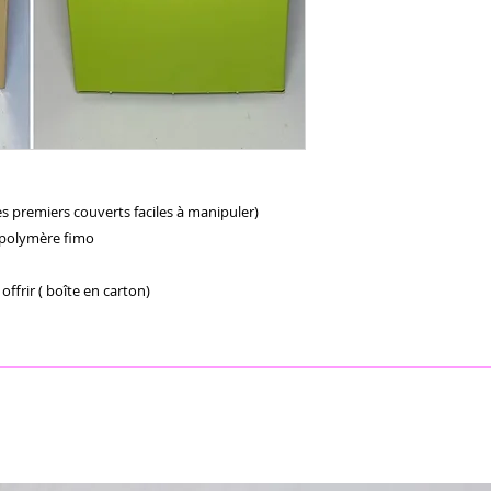
s premiers couverts faciles à manipuler)

polymère fimo 

ffrir ( boîte en carton)