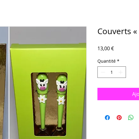
Couverts «
Prix
13,00 €
Quantité
*
Aj