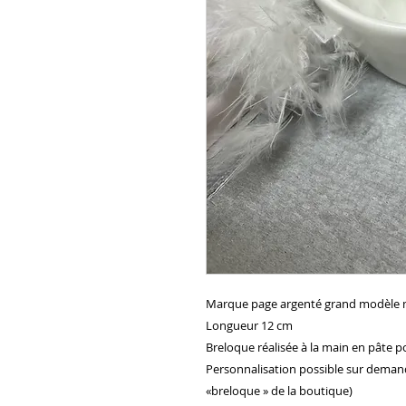
Marque page argenté grand modèle m
Longueur 12 cm

Breloque réalisée à la main en pâte p
Personnalisation possible sur demande
«breloque » de la boutique)