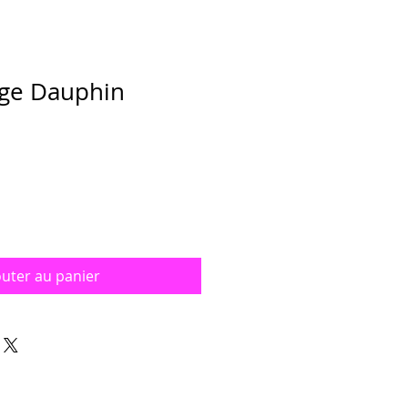
ge Dauphin
outer au panier