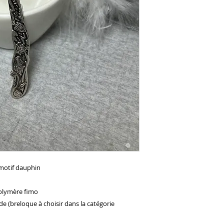
otif dauphin

olymère fimo 

 (breloque à choisir dans la catégorie 