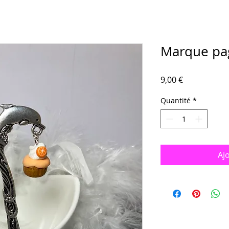
Marque pa
Prix
9,00 €
Quantité
*
Aj