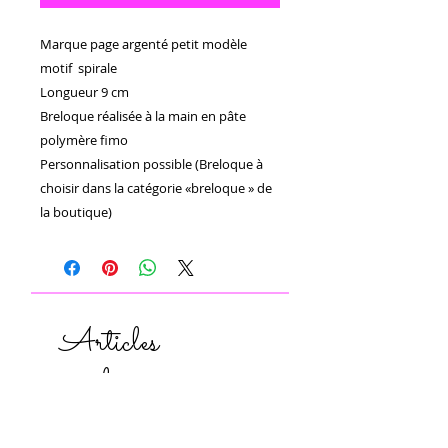
Marque page argenté petit modèle 
motif  spirale

Longueur 9 cm

Breloque réalisée à la main en pâte 
polymère fimo 

Personnalisation possible (Breloque à 
choisir dans la catégorie «breloque » de 
la boutique)
Articles
similaires