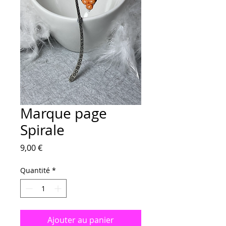
Marque page
Spirale
Prix
9,00 €
Quantité
*
Ajouter au panier